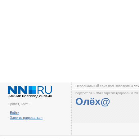
Персональный сайт пользователя
Олё
портрет № 27849 зарегистрирован в 200
Олёх@
Привет, Гость !
-
Войти
-
Зарегистрироваться