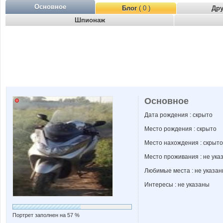
Основное
Блог
( 0 )
Др
Шпионаж
Основное
Дата рождения : скрыто
Место рождения : скрыто
Место нахождения : скрыто
Место проживания : не ука
Любимые места : не указа
Интересы : не указаны
Портрет заполнен на 57 %